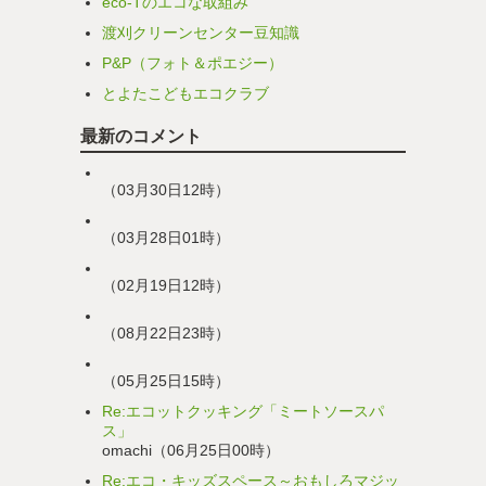
eco-Tのエコな取組み
渡刈クリーンセンター豆知識
P&P（フォト＆ポエジー）
とよたこどもエコクラブ
最新のコメント
（03月30日12時）
（03月28日01時）
（02月19日12時）
（08月22日23時）
（05月25日15時）
Re:エコットクッキング「ミートソースパ
ス」
omachi（06月25日00時）
Re:エコ・キッズスペース～おもしろマジッ