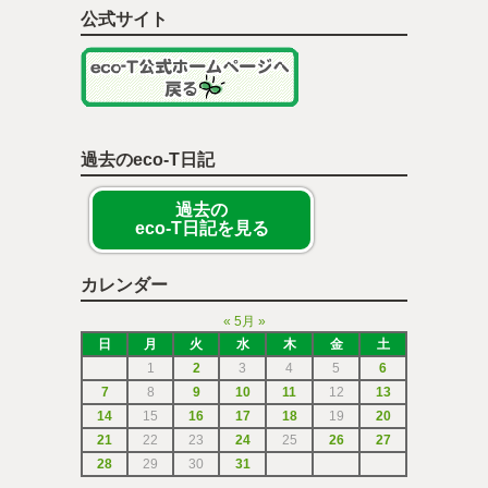
公式サイト
過去のeco-T日記
過去の
eco-T日記を見る
カレンダー
«
5月
»
日
月
火
水
木
金
土
1
2
3
4
5
6
7
8
9
10
11
12
13
14
15
16
17
18
19
20
21
22
23
24
25
26
27
28
29
30
31