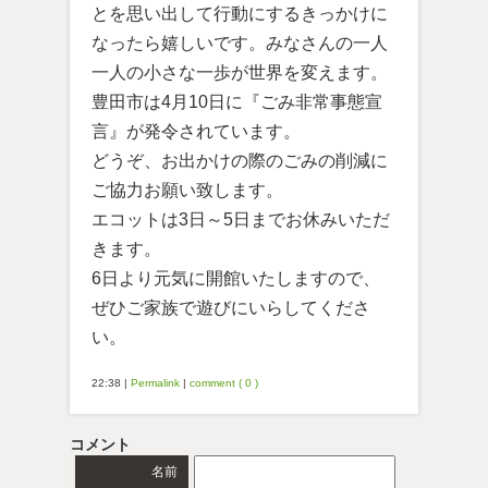
とを思い出して行動にするきっかけに
なったら嬉しいです。みなさんの一人
一人の小さな一歩が世界を変えます。
豊田市は4月10日に『ごみ非常事態宣
言』が発令されています。
どうぞ、お出かけの際のごみの削減に
ご協力お願い致します。
エコットは3日～5日までお休みいただ
きます。
6日より元気に開館いたしますので、
ぜひご家族で遊びにいらしてくださ
い。
22:38
|
Permalink
|
comment ( 0 )
コメント
名前