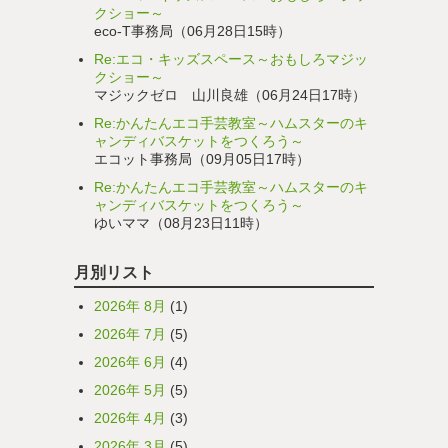
クショー～
eco-T事務局（06月28日15時）
Re:エコ・キッズスペース～おもしろマジッ
クショー～
マジックゼロ 山川良雄（06月24日17時）
Re:かんたんエコ手芸教室～ハムスターのキ
ャンディバスケットをつくろう～
エコット事務局（09月05日17時）
Re:かんたんエコ手芸教室～ハムスターのキ
ャンディバスケットをつくろう～
ゆいママ（08月23日11時）
月別リスト
2026年 8月
(1)
2026年 7月
(5)
2026年 6月
(4)
2026年 5月
(5)
2026年 4月
(3)
2026年 3月
(5)