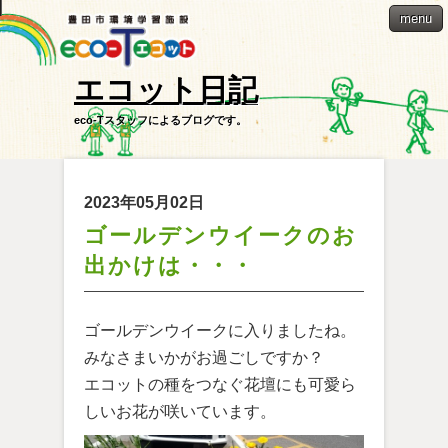
menu
エコット日記
eco-Tスタッフによるブログです。
2023年05月02日
ゴールデンウイークのお
出かけは・・・
ゴールデンウイークに入りましたね。
みなさまいかがお過ごしですか？
エコットの種をつなぐ花壇にも可愛ら
しいお花が咲いています。