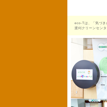
eco-Tは、「気
渡刈クリーンセンタ