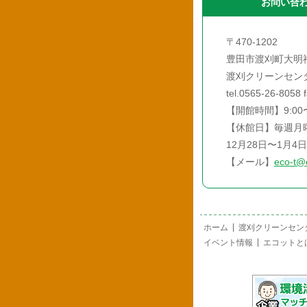
お問い合わせ
〒470-1202
豊田市渡刈町大明神
渡刈クリーンセン
tel.0565-26-8058 
【開館時間】9:00〜
【休館日】毎週月
12月28日〜1月4日
【メール】
eco-t@
ホーム
渡刈クリーンセン
イベント情報
エコットと