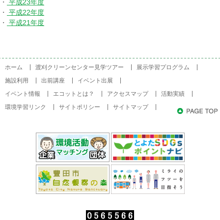
・
平成23年度
・
平成22年度
・
平成21年度
ホーム
渡刈クリーンセンター見学ツアー
展示学習プログラム
施設利用
出前講座
イベント出展
イベント情報
エコットとは？
アクセスマップ
活動実績
環境学習リンク
サイトポリシー
サイトマップ