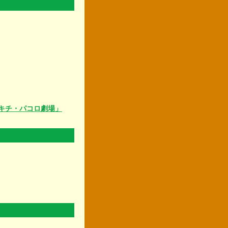
キチ・パコロ劇場」