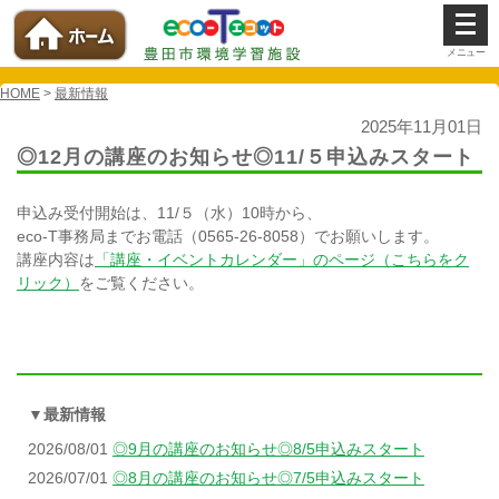
メ
ニ
ュ
ー
HOME
>
最新情報
を
開
2025年11月01日
く
◎12月の講座のお知らせ◎11/５申込みスタート
申込み受付開始は、11/５（水）10時から、
eco-T事務局までお電話（0565-26-8058）でお願いします。
講座内容は
「講座・イベントカレンダー」のページ（こちらをク
リック）
をご覧ください。
▼最新情報
2026/08/01
◎9月の講座のお知らせ◎8/5申込みスタート
2026/07/01
◎8月の講座のお知らせ◎7/5申込みスタート