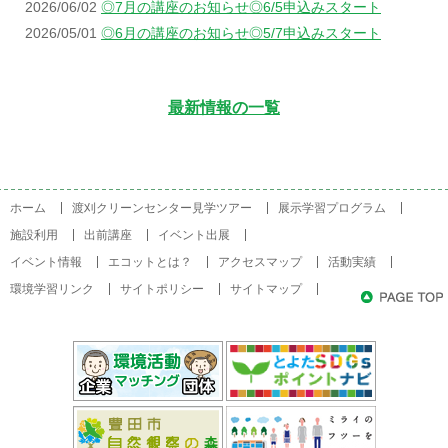
2026/06/02
◎7月の講座のお知らせ◎6/5申込みスタート
2026/05/01
◎6月の講座のお知らせ◎5/7申込みスタート
最新情報の一覧
ホーム
渡刈クリーンセンター見学ツアー
展示学習プログラム
施設利用
出前講座
イベント出展
イベント情報
エコットとは？
アクセスマップ
活動実績
環境学習リンク
サイトポリシー
サイトマップ