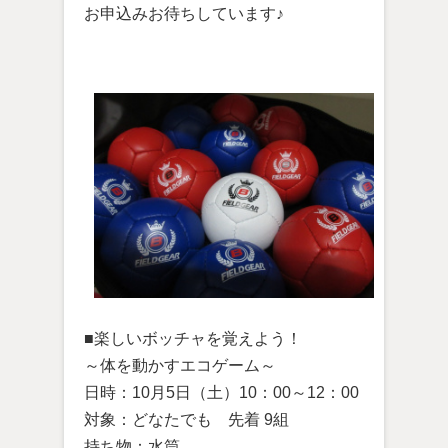
お申込みお待ちしています♪
■楽しいボッチャを覚えよう！
～体を動かすエコゲーム～
日時：10月5日（土）10：00～12：00
対象：どなたでも 先着 9組
持ち物：水筒