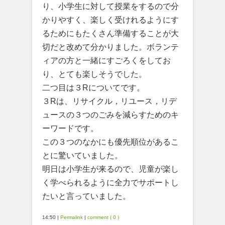
り、小学生に対して授業をするので分
かりやすく、楽しく受けれるようにす
るためにもたくさん準備することが大
切だと改めて分かりました。ボランテ
ィアの方と一緒にすごろくをしてお
り、とても楽しそうでした。
二つ目は３Rについてです。
３Rは、リサイクル，リユース，リデ
ュースの３つのごみを減らすためのキ
ーワードです。
この３つのなかにも優先順位があるこ
とに驚いていました。
明日は小学生が来るので、児童が楽し
く学べられるように全力でサポートし
たいと言っていました。
14:50
|
Permalink
|
comment ( 0 )