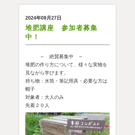
2024年09月27日
堆肥講座 参加者募集
中！
～ 絶賛募集中 ～
堆肥の作り方について、様々な実物を
見ながら学びます。
持ち物：水筒・筆記用具・必要な方は
帽子
対象者：大人のみ
先着２０人