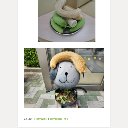
14:30
|
Permalink
|
comment ( 0 )