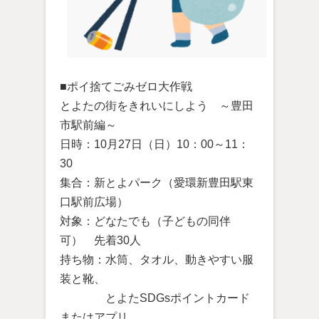
■ポイ捨てごみゼロ大作戦
とよたの街をきれいにしよう ～豊田
市駅前編～
日時：10月27日（日）10：00～11：
30
集合：新とよパーク（愛環新豊田駅東
口駅前広場）
対象：どなたでも（子どもの同伴
可） 先着30人
持ち物：水筒、タオル、動きやすい服
装と靴、
とよたSDGsポイントカード
またはアプリ