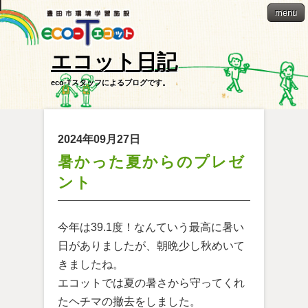
menu
エコット日記
eco-Tスタッフによるブログです。
2024年09月27日
暑かった夏からのプレゼ
ント
今年は39.1度！なんていう最高に暑い
日がありましたが、朝晩少し秋めいて
きましたね。
エコットでは夏の暑さから守ってくれ
たヘチマの撤去をしました。