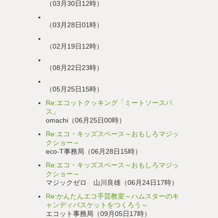
（03月30日12時）
（03月28日01時）
（02月19日12時）
（08月22日23時）
（05月25日15時）
Re:エコットクッキング「ミートソースパ
ス」
omachi（06月25日00時）
Re:エコ・キッズスペース～おもしろマジッ
クショー～
eco-T事務局（06月28日15時）
Re:エコ・キッズスペース～おもしろマジッ
クショー～
マジックゼロ 山川良雄（06月24日17時）
Re:かんたんエコ手芸教室～ハムスターのキ
ャンディバスケットをつくろう～
エコット事務局（09月05日17時）