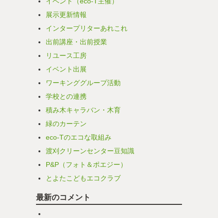
イベント（eco-T主催）
展示更新情報
インタープリターあれこれ
出前講座・出前授業
リユース工房
イベント出展
ワーキンググループ活動
学校との連携
積み木キャラバン・木育
緑のカーテン
eco-Tのエコな取組み
渡刈クリーンセンター豆知識
P&P（フォト＆ポエジー）
とよたこどもエコクラブ
最新のコメント