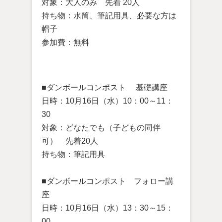
対象：大人のみ 先着 20人
持ち物：水筒、筆記用具、必要な方は
帽子
参加費：無料
■ダンボールコンポスト 基礎講座
日時：10月16日（水）10：00～11：
30
対象：どなたでも（子どもの同伴
可） 先着20人
持ち物：筆記用具
■ダンボールコンポスト フォロー講
座
日時：10月16日（水）13：30～15：
00