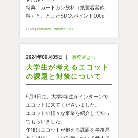
特典：カートカン飲料（紙製容器飲
料）と、とよたSDGsポイント100p
18:09
|
Permalink
|
comment ( 0 )
2024年09月05日
｜
事務局より
大学生が考えるエコット
の課題と対策について
9月4日に、大学3年生がインターンで
エコットに来てくださいました。
エコットの様々な事業を紹介して知っ
てもらいました。
午後はエコットが抱える課題を事務局