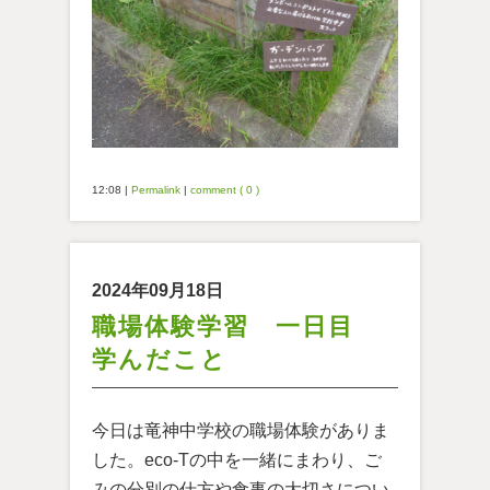
12:08
|
Permalink
|
comment ( 0 )
2024年09月18日
職場体験学習 一日目
学んだこと
今日は竜神中学校の職場体験がありま
した。eco-Tの中を一緒にまわり、ご
みの分別の仕方や食事の大切さについ