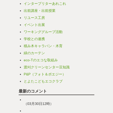
インタープリターあれこれ
出前講座・出前授業
リユース工房
イベント出展
ワーキンググループ活動
学校との連携
積み木キャラバン・木育
緑のカーテン
eco-Tのエコな取組み
渡刈クリーンセンター豆知識
P&P（フォト＆ポエジー）
とよたこどもエコクラブ
最新のコメント
（03月30日12時）