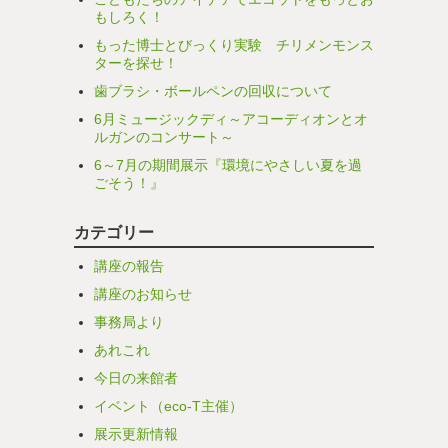
もしろく！
もった博士とびっくり実験 チリメンモンス
ターを探せ！
歯ブラシ・ボールペンの回収について
6月ミュージックディ～アコーディオンとオ
ルガンのコンサート～
6～7月の期間展示『環境にやさしい夏を過
ごそう！』
カテゴリー
講座の報告
講座のお知らせ
事務局より
あれこれ
今日の来館者
イベント（eco-T主催）
展示更新情報