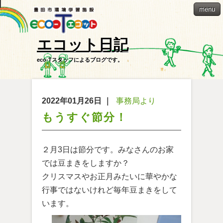
menu
エコット日記
eco-Tスタッフによるブログです。
2022年01月26日
｜
事務局より
もうすぐ節分！
２月3日は節分です。みなさんのお家
では豆まきをしますか？
クリスマスやお正月みたいに華やかな
行事ではないけれど毎年豆まきをして
います。