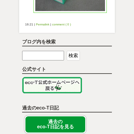
16:21
|
Permalink
|
comment ( 0 )
ブログ内を検索
公式サイト
過去のeco-T日記
過去の
eco-T日記を見る