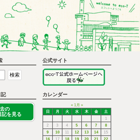
索
公式サイト
日記
カレンダー
«
1月
»
去の
日
月
火
水
木
金
土
T日記を見る
1
2
3
4
5
6
7
8
9
10
11
12
13
14
15
16
17
18
19
20
21
22