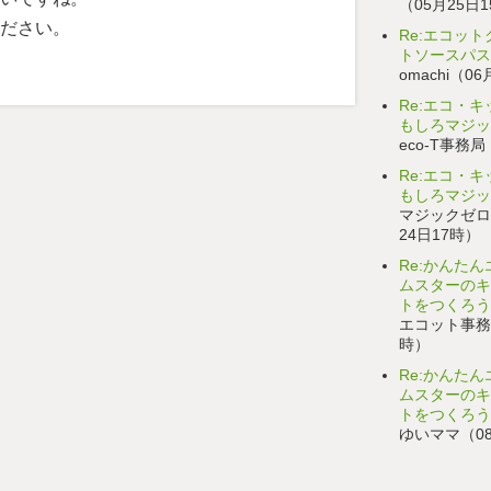
（05月25日
ださい。
Re:エコッ
トソースパス
omachi（0
Re:エコ・
もしろマジッ
eco-T事務局
Re:エコ・
もしろマジッ
マジックゼロ
24日17時）
Re:かんた
ムスターのキ
トをつくろう
エコット事務局
時）
Re:かんた
ムスターのキ
トをつくろう
ゆいママ（08