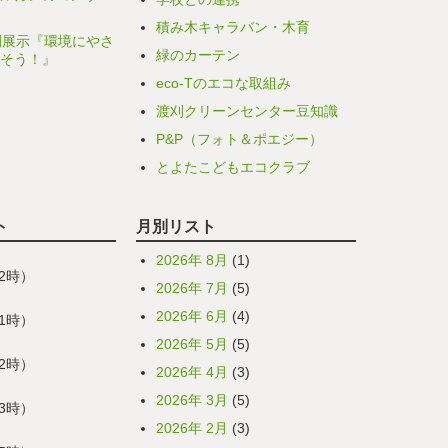
積み木キャラバン・木育
間展示『環境にやさ
緑のカーテン
そう！』
eco-Tのエコな取組み
渡刈クリーンセンター豆知識
P&P（フォト＆ポエジー）
とよたこどもエコクラブ
ト
月別リスト
2026年 8月
(1)
12時）
2026年 7月
(5)
2026年 6月
(4)
01時）
2026年 5月
(5)
12時）
2026年 4月
(3)
2026年 3月
(5)
23時）
2026年 2月
(3)