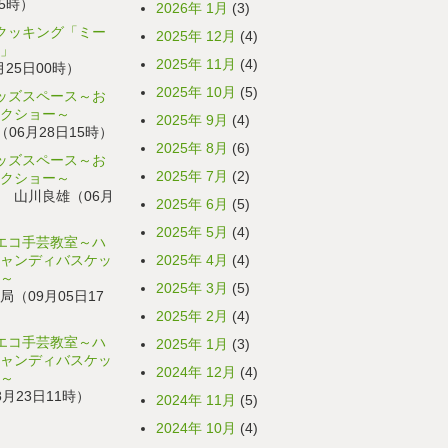
15時）
2026年 1月
(3)
トクッキング「ミー
2025年 12月
(4)
」
2025年 11月
(4)
6月25日00時）
2025年 10月
(5)
キッズスペース～お
クショー～
2025年 9月
(4)
（06月28日15時）
2025年 8月
(6)
キッズスペース～お
2025年 7月
(2)
クショー～
 山川良雄（06月
2025年 6月
(5)
2025年 5月
(4)
んエコ手芸教室～ハ
ャンディバスケッ
2025年 4月
(4)
～
2025年 3月
(5)
（09月05日17
2025年 2月
(4)
んエコ手芸教室～ハ
2025年 1月
(3)
ャンディバスケッ
2024年 12月
(4)
～
月23日11時）
2024年 11月
(5)
2024年 10月
(4)