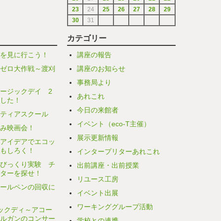
23
24
25
26
27
28
29
30
31
カテゴリー
を見に行こう！
講座の報告
ゼロ大作戦～渡刈
講座のお知らせ
事務局より
ージックデイ 2
あれこれ
した！
今日の来館者
ティアスクール
イベント（eco-T主催）
み映画会！
展示更新情報
アイデアでエコッ
もしろく！
インタープリターあれこれ
びっくり実験 チ
出前講座・出前授業
ターを探せ！
リユース工房
ールペンの回収に
イベント出展
ワーキンググループ活動
ックディ～アコー
ルガンのコンサー
学校との連携