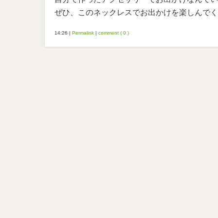
ぜひ、このネックレスでお出かけを楽しんでく
14:26
|
Permalink
|
comment ( 0 )