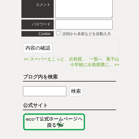
コメント
パスワード
Cookie
次回から名前などを自動入力
<< スーパーえこっと、出前授...
一覧へ
童子山
小学校に出前授業に... >>
ブログ内を検索
公式サイト