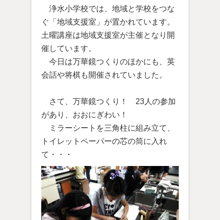
浄水小学校では、地域と学校をつな
ぐ「地域支援室」が置かれています。
土曜講座は地域支援室が主催となり開
催しています。
今日は万華鏡つくりのほかにも、英
会話や将棋も開催されていました。
さて、万華鏡つくり！ 23人の参加
があり、おおにぎわい！
ミラーシートを三角柱に組み立て、
トイレットペーパーの芯の筒に入れ
て・・・