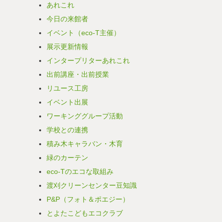
あれこれ
今日の来館者
イベント（eco-T主催）
展示更新情報
インタープリターあれこれ
出前講座・出前授業
リユース工房
イベント出展
ワーキンググループ活動
学校との連携
積み木キャラバン・木育
緑のカーテン
eco-Tのエコな取組み
渡刈クリーンセンター豆知識
P&P（フォト＆ポエジー）
とよたこどもエコクラブ