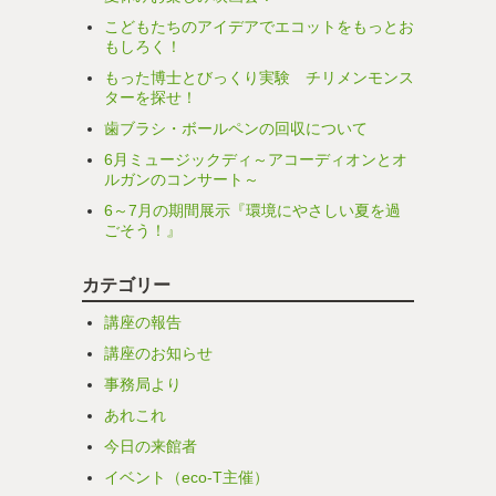
こどもたちのアイデアでエコットをもっとお
もしろく！
もった博士とびっくり実験 チリメンモンス
ターを探せ！
歯ブラシ・ボールペンの回収について
6月ミュージックディ～アコーディオンとオ
ルガンのコンサート～
6～7月の期間展示『環境にやさしい夏を過
ごそう！』
カテゴリー
講座の報告
講座のお知らせ
事務局より
あれこれ
今日の来館者
イベント（eco-T主催）