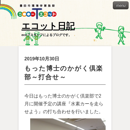
menu
エコット日記
eco-Tスタッフによるブログです。
2019年10月30日
もった博士のかがく倶楽
部～打合せ～
今日はもった博士のかがく倶楽部で2
月に開催予定の講座『水素カーを走ら
せよう』の打ち合わせを行いました。