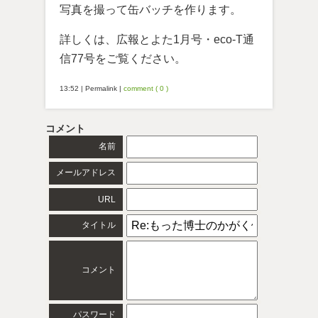
写真を撮って缶バッチを作ります。
詳しくは、広報とよた1月号・eco-T通
信77号をご覧ください。
13:52
|
Permalink
|
comment ( 0 )
コメント
名前
メールアドレス
URL
タイトル
コメント
パスワード