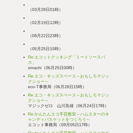
（03月28日01時）
（02月19日12時）
（08月22日23時）
（05月25日15時）
Re:エコットクッキング「ミートソースパ
ス」
omachi（06月25日00時）
Re:エコ・キッズスペース～おもしろマジッ
クショー～
eco-T事務局（06月28日15時）
Re:エコ・キッズスペース～おもしろマジッ
クショー～
マジックゼロ 山川良雄（06月24日17時）
Re:かんたんエコ手芸教室～ハムスターのキ
ャンディバスケットをつくろう～
エコット事務局（09月05日17時）