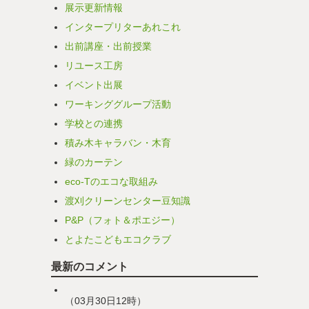
展示更新情報
インタープリターあれこれ
出前講座・出前授業
リユース工房
イベント出展
ワーキンググループ活動
学校との連携
積み木キャラバン・木育
緑のカーテン
eco-Tのエコな取組み
渡刈クリーンセンター豆知識
P&P（フォト＆ポエジー）
とよたこどもエコクラブ
最新のコメント
（03月30日12時）