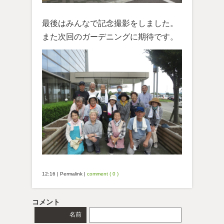
最後はみんなで記念撮影をしました。
また次回のガーデニングに期待です。
12:16
|
Permalink
|
comment ( 0 )
コメント
名前