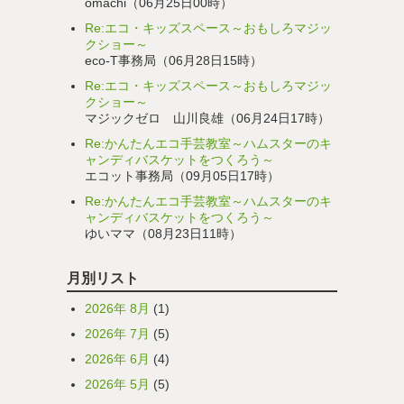
omachi（06月25日00時）
Re:エコ・キッズスペース～おもしろマジッ
クショー～
eco-T事務局（06月28日15時）
Re:エコ・キッズスペース～おもしろマジッ
クショー～
マジックゼロ 山川良雄（06月24日17時）
Re:かんたんエコ手芸教室～ハムスターのキ
ャンディバスケットをつくろう～
エコット事務局（09月05日17時）
Re:かんたんエコ手芸教室～ハムスターのキ
ャンディバスケットをつくろう～
ゆいママ（08月23日11時）
月別リスト
2026年 8月
(1)
2026年 7月
(5)
2026年 6月
(4)
2026年 5月
(5)