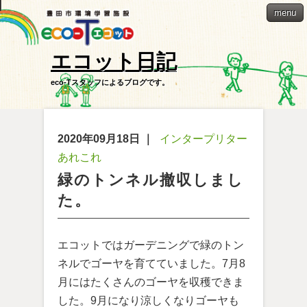
menu
エコット日記
eco-Tスタッフによるブログです。
2020年09月18日
｜
インタープリター
あれこれ
緑のトンネル撤収しまし
た。
エコットではガーデニングで緑のトン
ネルでゴーヤを育てていました。7月8
月にはたくさんのゴーヤを収穫できま
した。9月になり涼しくなりゴーヤも