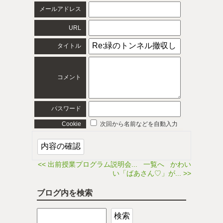
メールアドレス
URL
タイトル
コメント
パスワード
Cookie
次回から名前などを自動入力
<< 出前授業プログラム説明会...
一覧へ
かわい
い「ばあさん♡」が... >>
ブログ内を検索