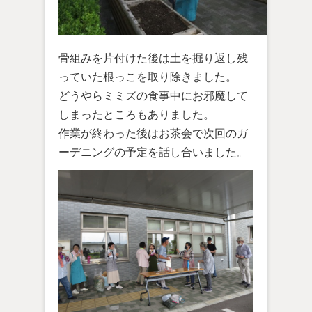
骨組みを片付けた後は土を掘り返し残
っていた根っこを取り除きました。
どうやらミミズの食事中にお邪魔して
しまったところもありました。
作業が終わった後はお茶会で次回のガ
ーデニングの予定を話し合いました。