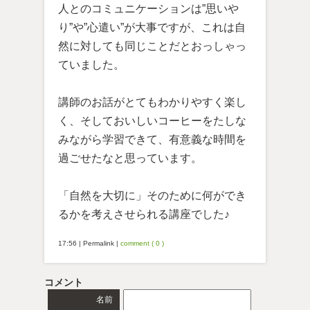
人とのコミュニケーションは”思いや
り”や”心遣い”が大事ですが、これは自
然に対しても同じことだとおっしゃっ
ていました。
講師のお話がとてもわかりやすく楽し
く、そしておいしいコーヒーをたしな
みながら学習できて、有意義な時間を
過ごせたなと思っています。
「自然を大切に」そのために何ができ
るかを考えさせられる講座でした♪
17:56
|
Permalink
|
comment ( 0 )
コメント
名前