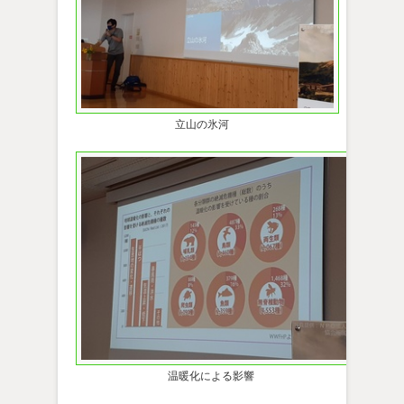
立山の氷河
温暖化による影響