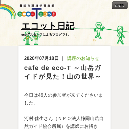
menu
エコット日記
eco-Tスタッフによるブログです。
2020年07月18日
｜
講座のお知らせ
cafe de eco-T ～山岳ガ
イドが見た！山の世界～
今日は46人の参加者が来てくださいま
した。
河村 佳生さん（ＮＰＯ法人静岡山岳自
然ガイド協会所属）を講師にお招き