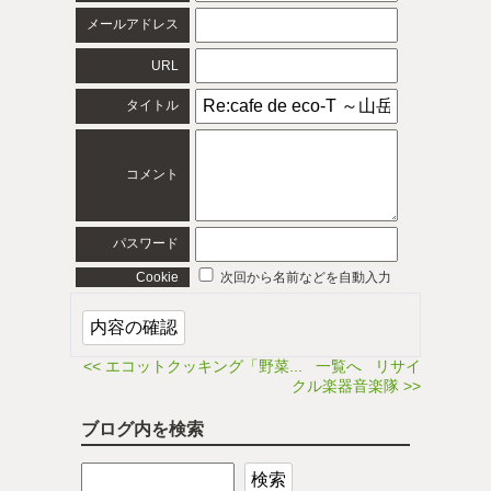
メールアドレス
URL
タイトル
コメント
パスワード
Cookie
次回から名前などを自動入力
<< エコットクッキング「野菜...
一覧へ
リサイ
クル楽器音楽隊 >>
ブログ内を検索