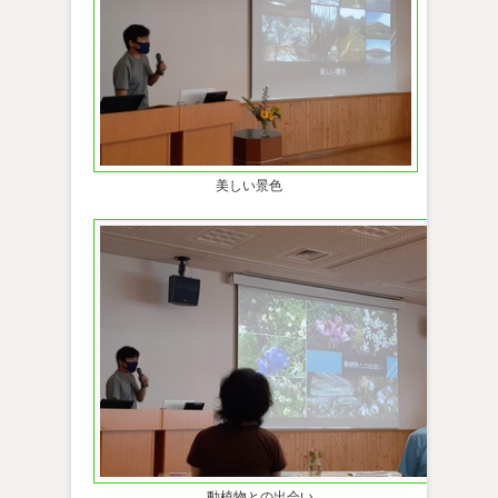
美しい景色
動植物との出会い