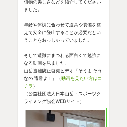
植物の美しさなどを紹介してください
ました。
年齢や体調に合わせて道具や装備を整
えて安全に登山することが必要だとい
うことをおっしゃっていました。
そして遭難にまつわる面白くて勉強に
なる動画を見ました。
山岳遭難防止啓発ビデオ『そうよ そう
なの 遭難よ！』（
動画を見たい方はコ
チラ
）
（公益社団法人日本山岳・スポーツク
ライミング協会WEBサイト）