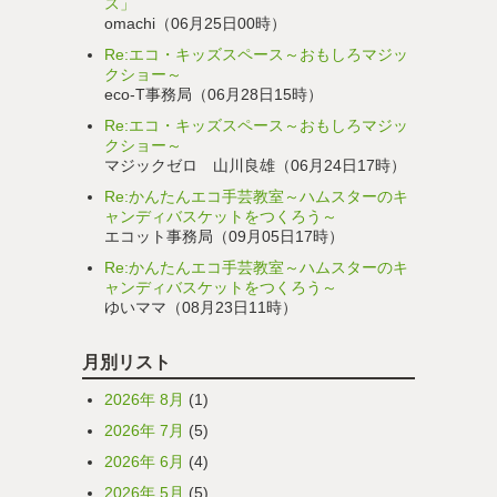
ス」
omachi（06月25日00時）
Re:エコ・キッズスペース～おもしろマジッ
クショー～
eco-T事務局（06月28日15時）
Re:エコ・キッズスペース～おもしろマジッ
クショー～
マジックゼロ 山川良雄（06月24日17時）
Re:かんたんエコ手芸教室～ハムスターのキ
ャンディバスケットをつくろう～
エコット事務局（09月05日17時）
Re:かんたんエコ手芸教室～ハムスターのキ
ャンディバスケットをつくろう～
ゆいママ（08月23日11時）
月別リスト
2026年 8月
(1)
2026年 7月
(5)
2026年 6月
(4)
2026年 5月
(5)