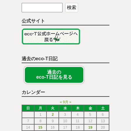
公式サイト
過去のeco-T日記
過去の
eco-T日記を見る
カレンダー
«
9月
»
日
月
火
水
木
金
土
1
2
3
4
5
6
7
8
9
10
11
12
13
14
15
16
17
18
19
20