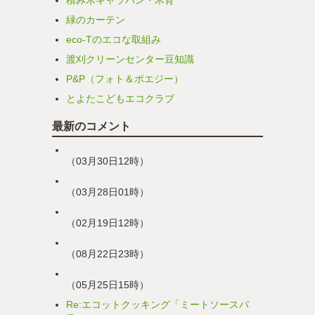
積み木キャラバン・木育
緑のカーテン
eco-Tのエコな取組み
渡刈クリーンセンター豆知識
P&P（フォト＆ポエジー）
とよたこどもエコクラブ
最新のコメント
（03月30日12時）
（03月28日01時）
（02月19日12時）
（08月22日23時）
（05月25日15時）
Re:エコットクッキング「ミートソースパ