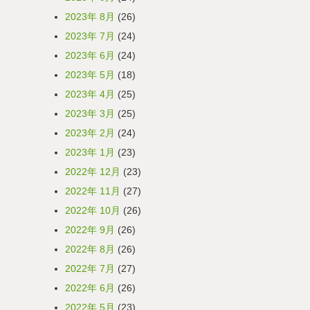
2023年 8月
(26)
2023年 7月
(24)
2023年 6月
(24)
2023年 5月
(18)
2023年 4月
(25)
2023年 3月
(25)
2023年 2月
(24)
2023年 1月
(23)
2022年 12月
(23)
2022年 11月
(27)
2022年 10月
(26)
2022年 9月
(26)
2022年 8月
(26)
2022年 7月
(27)
2022年 6月
(26)
2022年 5月
(23)