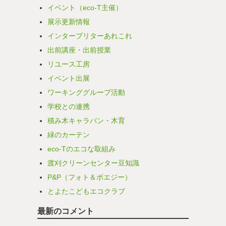
イベント（eco-T主催）
展示更新情報
インタープリターあれこれ
出前講座・出前授業
リユース工房
イベント出展
ワーキンググループ活動
学校との連携
積み木キャラバン・木育
緑のカーテン
eco-Tのエコな取組み
渡刈クリーンセンター豆知識
P&P（フォト＆ポエジー）
とよたこどもエコクラブ
最新のコメント