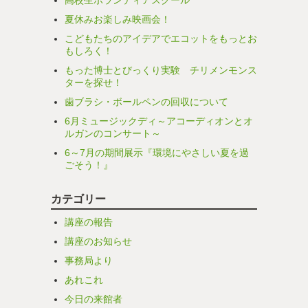
高校生ボランティアスクール
夏休みお楽しみ映画会！
こどもたちのアイデアでエコットをもっとお
もしろく！
もった博士とびっくり実験 チリメンモンス
ターを探せ！
歯ブラシ・ボールペンの回収について
6月ミュージックディ～アコーディオンとオ
ルガンのコンサート～
6～7月の期間展示『環境にやさしい夏を過
ごそう！』
カテゴリー
講座の報告
講座のお知らせ
事務局より
あれこれ
今日の来館者