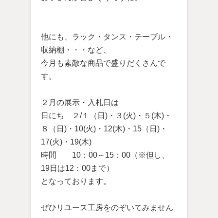
他にも、ラック・タンス・テーブル・
収納棚・・・など、
今月も素敵な商品で盛りだくさんで
す。
２月の展示・入札日は
日にち ２/１（日)・３(火)・５(木)・
８（日)・10(火)・12(木)・15（日)・
17(火)・19(木)
時間 10：00～15：00（※但し、
19日は12：00まで）
となっております。
ぜひリユース工房をのぞいてみません