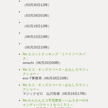
（03月30日12時）
（03月28日01時）
（02月19日12時）
（08月22日23時）
（05月25日15時）
Re:エコットクッキング「ミートソースパ
ス」
omachi（06月25日00時）
Re:エコ・キッズスペース～おもしろマジッ
クショー～
eco-T事務局（06月28日15時）
Re:エコ・キッズスペース～おもしろマジッ
クショー～
マジックゼロ 山川良雄（06月24日17時）
Re:かんたんエコ手芸教室～ハムスターのキ
ャンディバスケットをつくろう～