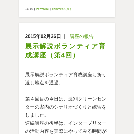
14:10
|
Permalink
|
comment ( 0 )
2015年02月26日
｜
講座の報告
展示解説ボランティア育
成講座（第4回）
展示解説ボランティア育成講座も折り
返し地点を通過。
第４回目の今日は、渡刈クリーンセン
ターの案内のシナリオづくりと練習を
しました。
連続講座の後半は、インタープリター
の活動内容を実際にやってみる時間が