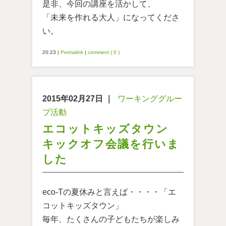
是非、今回の講座を活かして、
「未来を作れる大人」になってくださ
い。
20:23
|
Permalink
|
comment ( 0 )
2015年02月27日
｜
ワーキンググルー
プ活動
エコットキッズタウン
キックオフ会議を行いま
した
eco-Tの夏休みと言えば・・・・「エ
コットキッズタウン」
毎年、たくさんの子どもたちが楽しみ