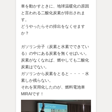
車を動かすときに、地球温暖化の原因
と言われる二酸化炭素が排出されま
す。
どうやったらその排出をなくせます
か？
ガソリン分子（炭素と水素でできてい
る）の中にある炭素を無くせばいい。
炭素がなくなれば、燃やしても二酸化
炭素はでない。
ガソリンから炭素をとると・・・・水
素しか残らない。
それを実用化したのが、燃料電池車
MIRAIです！