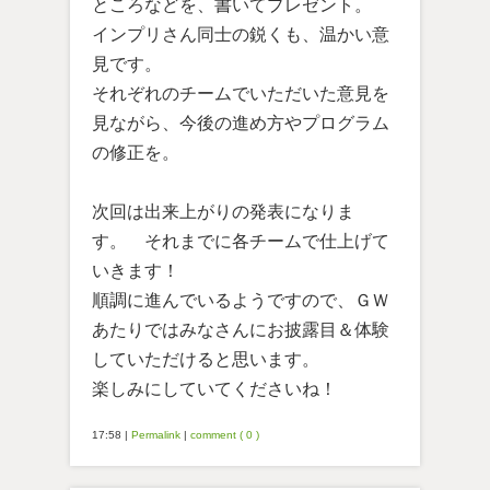
ところなどを、書いてプレゼント。
インプリさん同士の鋭くも、温かい意
見です。
それぞれのチームでいただいた意見を
見ながら、今後の進め方やプログラム
の修正を。
次回は出来上がりの発表になりま
す。 それまでに各チームで仕上げて
いきます！
順調に進んでいるようですので、ＧＷ
あたりではみなさんにお披露目＆体験
していただけると思います。
楽しみにしていてくださいね！
17:58
|
Permalink
|
comment ( 0 )