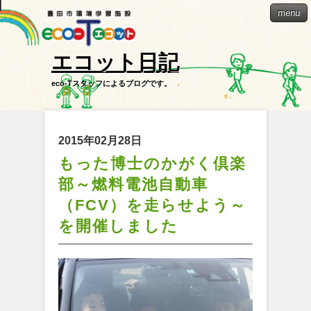
menu
エコット日記
eco-Tスタッフによるブログです。
2015年02月28日
もった博士のかがく倶楽
部～燃料電池自動車
（FCV）を走らせよう～
を開催しました