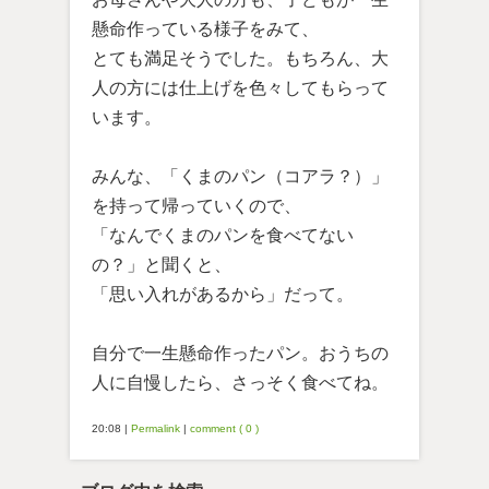
懸命作っている様子をみて、
とても満足そうでした。もちろん、大
人の方には仕上げを色々してもらって
います。
みんな、「くまのパン（コアラ？）」
を持って帰っていくので、
「なんでくまのパンを食べてない
の？」と聞くと、
「思い入れがあるから」だって。
自分で一生懸命作ったパン。おうちの
人に自慢したら、さっそく食べてね。
20:08
|
Permalink
|
comment ( 0 )