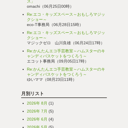
ス」
omachi（06月25日00時）
Re:エコ・キッズスペース～おもしろマジッ
クショー～
eco-T事務局（06月28日15時）
Re:エコ・キッズスペース～おもしろマジッ
クショー～
マジックゼロ 山川良雄（06月24日17時）
Re:かんたんエコ手芸教室～ハムスターのキ
ャンディバスケットをつくろう～
エコット事務局（09月05日17時）
Re:かんたんエコ手芸教室～ハムスターのキ
ャンディバスケットをつくろう～
ゆいママ（08月23日11時）
月別リスト
2026年 8月
(1)
2026年 7月
(5)
2026年 6月
(4)
2026年 5月
(5)