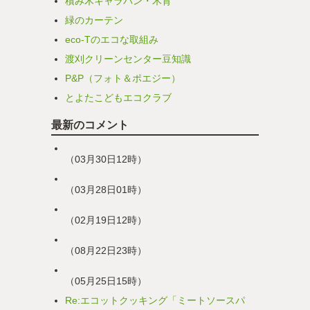
積み木キャラバン・木育
緑のカーテン
eco-Tのエコな取組み
渡刈クリーンセンター豆知識
P&P（フォト＆ポエジー）
とよたこどもエコクラブ
最新のコメント
（03月30日12時）
（03月28日01時）
（02月19日12時）
（08月22日23時）
（05月25日15時）
Re:エコットクッキング「ミートソースパ