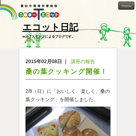
menu
エコット日記
eco-Tスタッフによるブログです。
2015年02月08日
｜
講座の報告
桑の葉クッキング開催！
2/8（日）に「おいしく、楽しく、桑の
葉クッキング」を開催しました。