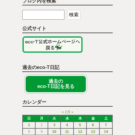
ブログ内を検索
公式サイト
過去のeco-T日記
過去の
eco-T日記を見る
カレンダー
«
2月
»
日
月
火
水
木
金
土
1
2
3
4
5
6
7
8
9
10
11
12
13
14