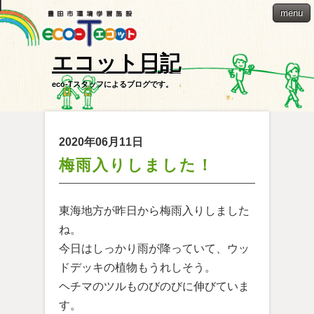
menu
エコット日記
eco-Tスタッフによるブログです。
2020年06月11日
梅雨入りしました！
東海地方が昨日から梅雨入りしました
ね。
今日はしっかり雨が降っていて、ウッ
ドデッキの植物もうれしそう。
ヘチマのツルものびのびに伸びていま
す。