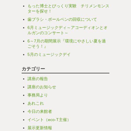
もった博士とびっくり実験 チリメンモンス
ターを探せ！
歯ブラシ・ボールペンの回収について
6月ミュージックディ～アコーディオンとオ
ルガンのコンサート～
6～7月の期間展示『環境にやさしい夏を過
ごそう！』
5月のミュージックデイ
カテゴリー
講座の報告
講座のお知らせ
事務局より
あれこれ
今日の来館者
イベント（eco-T主催）
展示更新情報