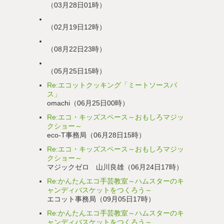
（03月28日01時）
（02月19日12時）
（08月22日23時）
（05月25日15時）
Re:エコットクッキング「ミートソースパ
ス」
omachi（06月25日00時）
Re:エコ・キッズスペース～おもしろマジッ
クショー～
eco-T事務局（06月28日15時）
Re:エコ・キッズスペース～おもしろマジッ
クショー～
マジックゼロ 山川良雄（06月24日17時）
Re:かんたんエコ手芸教室～ハムスターのキ
ャンディバスケットをつくろう～
エコット事務局（09月05日17時）
Re:かんたんエコ手芸教室～ハムスターのキ
ャンディバスケットをつくろう～