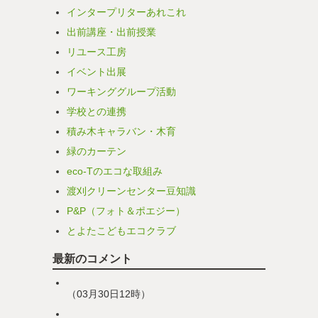
インタープリターあれこれ
出前講座・出前授業
リユース工房
イベント出展
ワーキンググループ活動
学校との連携
積み木キャラバン・木育
緑のカーテン
eco-Tのエコな取組み
渡刈クリーンセンター豆知識
P&P（フォト＆ポエジー）
とよたこどもエコクラブ
最新のコメント
（03月30日12時）