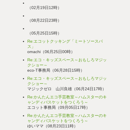
（02月19日12時）
（08月22日23時）
（05月25日15時）
Re:エコットクッキング「ミートソースパ
ス」
omachi（06月25日00時）
Re:エコ・キッズスペース～おもしろマジッ
クショー～
eco-T事務局（06月28日15時）
Re:エコ・キッズスペース～おもしろマジッ
クショー～
マジックゼロ 山川良雄（06月24日17時）
Re:かんたんエコ手芸教室～ハムスターのキ
ャンディバスケットをつくろう～
エコット事務局（09月05日17時）
Re:かんたんエコ手芸教室～ハムスターのキ
ャンディバスケットをつくろう～
ゆいママ（08月23日11時）