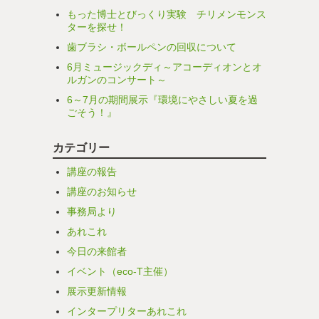
もった博士とびっくり実験 チリメンモンス
ターを探せ！
歯ブラシ・ボールペンの回収について
6月ミュージックディ～アコーディオンとオ
ルガンのコンサート～
6～7月の期間展示『環境にやさしい夏を過
ごそう！』
カテゴリー
講座の報告
講座のお知らせ
事務局より
あれこれ
今日の来館者
イベント（eco-T主催）
展示更新情報
インタープリターあれこれ