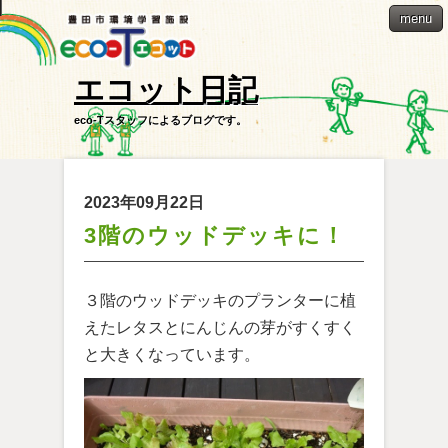
menu
エコット日記
eco-Tスタッフによるブログです。
2023年09月22日
3階のウッドデッキに！
３階のウッドデッキのプランターに植
えたレタスとにんじんの芽がすくすく
と大きくなっています。