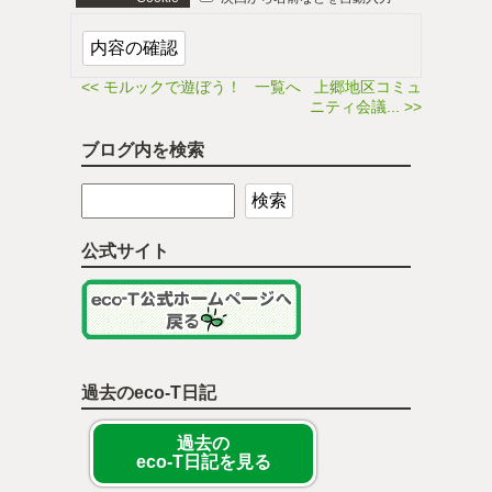
<< モルックで遊ぼう！
一覧へ
上郷地区コミュ
ニティ会議... >>
ブログ内を検索
公式サイト
過去のeco-T日記
過去の
eco-T日記を見る