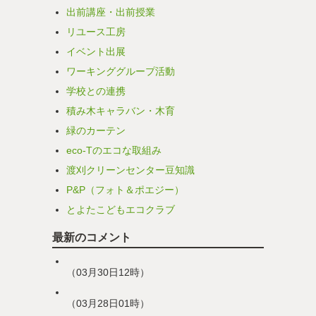
出前講座・出前授業
リユース工房
イベント出展
ワーキンググループ活動
学校との連携
積み木キャラバン・木育
緑のカーテン
eco-Tのエコな取組み
渡刈クリーンセンター豆知識
P&P（フォト＆ポエジー）
とよたこどもエコクラブ
最新のコメント
（03月30日12時）
（03月28日01時）