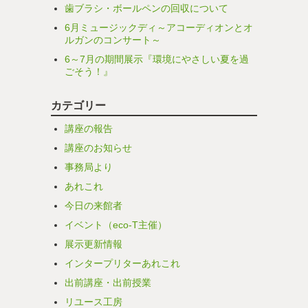
歯ブラシ・ボールペンの回収について
6月ミュージックディ～アコーディオンとオ
ルガンのコンサート～
6～7月の期間展示『環境にやさしい夏を過
ごそう！』
カテゴリー
講座の報告
講座のお知らせ
事務局より
あれこれ
今日の来館者
イベント（eco-T主催）
展示更新情報
インタープリターあれこれ
出前講座・出前授業
リユース工房