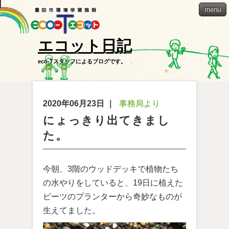
menu
エコット日記
eco-Tスタッフによるブログです。
2020年06月23日
｜
事務局より
にょっきり出てきまし
た。
今朝、3階のウッドデッキで植物たち
の水やりをしていると、19日に植えた
ビーツのプランターから奇妙なものが
生えてました。