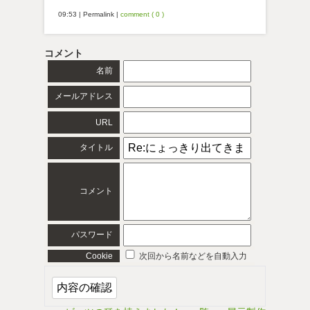
09:53
|
Permalink
|
comment ( 0 )
コメント
名前
メールアドレス
URL
タイトル
コメント
パスワード
Cookie
次回から名前などを自動入力