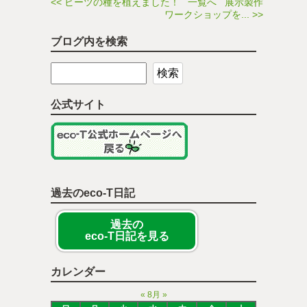
<< ビーツの種を植えました！
一覧へ
展示製作
ワークショップを... >>
ブログ内を検索
公式サイト
過去のeco-T日記
過去の
eco-T日記を見る
カレンダー
«
8月
»