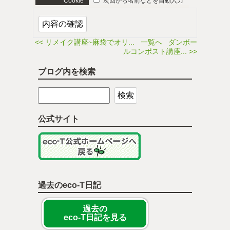
Cookie
次回から名前などを自動入力
<< リメイク講座~麻袋でオリ...
一覧へ
ダンボー
ルコンポスト講座... >>
ブログ内を検索
公式サイト
過去のeco-T日記
過去の
eco-T日記を見る