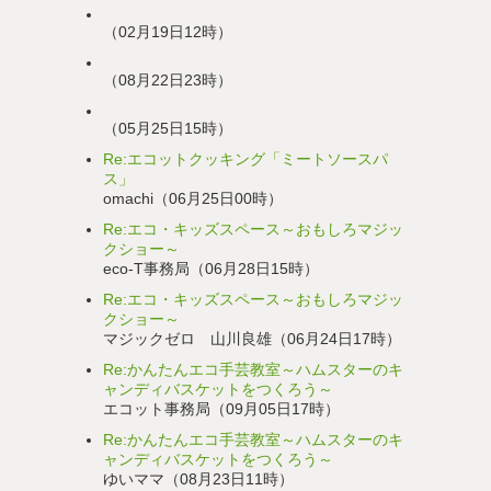
（02月19日12時）
（08月22日23時）
（05月25日15時）
Re:エコットクッキング「ミートソースパ
ス」
omachi（06月25日00時）
Re:エコ・キッズスペース～おもしろマジッ
クショー～
eco-T事務局（06月28日15時）
Re:エコ・キッズスペース～おもしろマジッ
クショー～
マジックゼロ 山川良雄（06月24日17時）
Re:かんたんエコ手芸教室～ハムスターのキ
ャンディバスケットをつくろう～
エコット事務局（09月05日17時）
Re:かんたんエコ手芸教室～ハムスターのキ
ャンディバスケットをつくろう～
ゆいママ（08月23日11時）