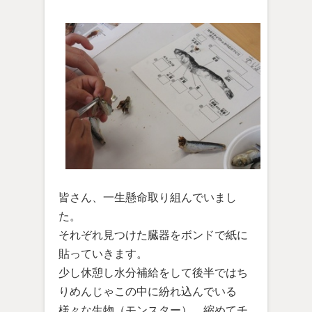
皆さん、一生懸命取り組んでいまし
た。
それぞれ見つけた臓器をボンドで紙に
貼っていきます。
少し休憩し水分補給をして後半ではち
りめんじゃこの中に紛れ込んでいる
様々な生物（モンスター）、縮めてチ