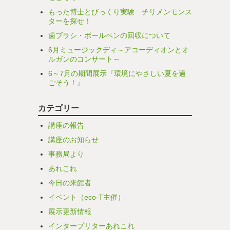
もった博士とびっくり実験 チリメンモンス
ターを探せ！
歯ブラシ・ボールペンの回収について
6月ミュージックディ～アコーディオンとオ
ルガンのコンサート～
6～7月の期間展示『環境にやさしい夏を過
ごそう！』
カテゴリー
講座の報告
講座のお知らせ
事務局より
あれこれ
今日の来館者
イベント（eco-T主催）
展示更新情報
インタープリターあれこれ