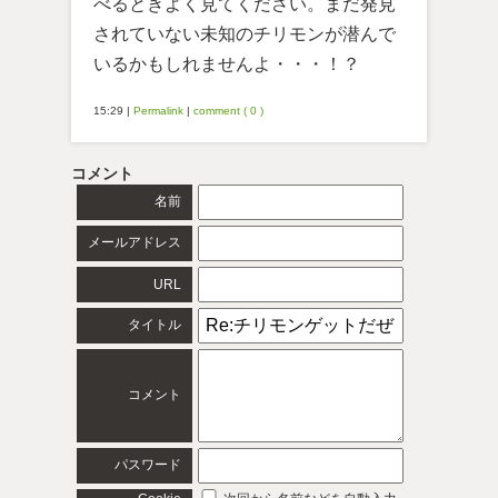
べるときよく見てください。まだ発見
されていない未知のチリモンが潜んで
いるかもしれませんよ・・・！？
15:29
|
Permalink
|
comment ( 0 )
コメント
名前
メールアドレス
URL
タイトル
コメント
パスワード