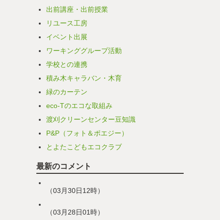
出前講座・出前授業
リユース工房
イベント出展
ワーキンググループ活動
学校との連携
積み木キャラバン・木育
緑のカーテン
eco-Tのエコな取組み
渡刈クリーンセンター豆知識
P&P（フォト＆ポエジー）
とよたこどもエコクラブ
最新のコメント
（03月30日12時）
（03月28日01時）