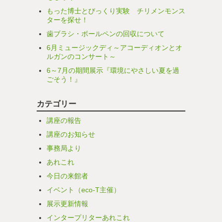
もった博士とびっくり実験 チリメンモンス
ターを探せ！
歯ブラシ・ボールペンの回収について
6月ミュージックディ～アコーディオンとオ
ルガンのコンサート～
6～7月の期間展示『環境にやさしい夏を過
ごそう！』
カテゴリー
講座の報告
講座のお知らせ
事務局より
あれこれ
今日の来館者
イベント（eco-T主催）
展示更新情報
インタープリターあれこれ