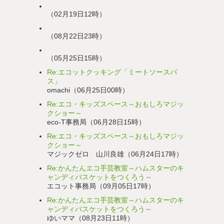
（02月19日12時）
（08月22日23時）
（05月25日15時）
Re:エコットクッキング「ミートソースパ
ス」
omachi（06月25日00時）
Re:エコ・キッズスペース～おもしろマジッ
クショー～
eco-T事務局（06月28日15時）
Re:エコ・キッズスペース～おもしろマジッ
クショー～
マジックゼロ 山川良雄（06月24日17時）
Re:かんたんエコ手芸教室～ハムスターのキ
ャンディバスケットをつくろう～
エコット事務局（09月05日17時）
Re:かんたんエコ手芸教室～ハムスターのキ
ャンディバスケットをつくろう～
ゆいママ（08月23日11時）