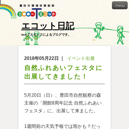
menu
エコット日記
eco-Tスタッフによるブログです。
2018年05月22日
｜
イベント出展
自然ふれあいフェスタに
出展してきました！
5月20日（日）、豊田市自然観察の森
主催の「開館8周年記念 自然ふれあい
フェスタ」に、出展して来ました。
1週間前の天気予報では雨かも？だっ