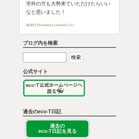
市外の方も大勢来ていただけたらいい
なと思いました！
12:37
|
Permalink
|
comment ( 0 )
ブログ内を検索
公式サイト
過去のeco-T日記
過去の
eco-T日記を見る