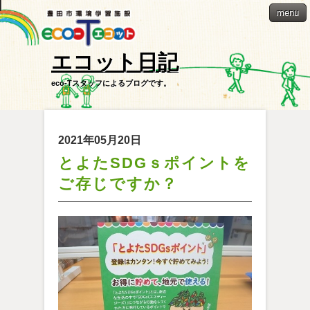
menu
エコット日記
eco-Tスタッフによるブログです。
2021年05月20日
とよたSDGｓポイントを
ご存じですか？