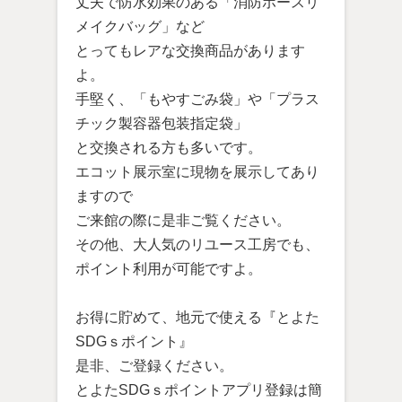
丈夫で防水効果のある「消防ホースリ
メイクバッグ」など
とってもレアな交換商品があります
よ。
手堅く、「もやすごみ袋」や「プラス
チック製容器包装指定袋」
と交換される方も多いです。
エコット展示室に現物を展示してあり
ますので
ご来館の際に是非ご覧ください。
その他、大人気のリユース工房でも、
ポイント利用が可能ですよ。
お得に貯めて、地元で使える『とよた
SDGｓポイント』
是非、ご登録ください。
とよたSDGｓポイントアプリ登録は簡