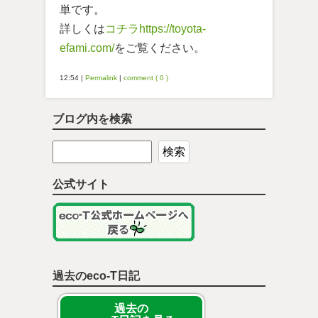
単です。
詳しくは
コチラ
https://toyota-
efami.com/
をご覧ください。
12:54
|
Permalink
|
comment ( 0 )
ブログ内を検索
公式サイト
過去のeco-T日記
過去の