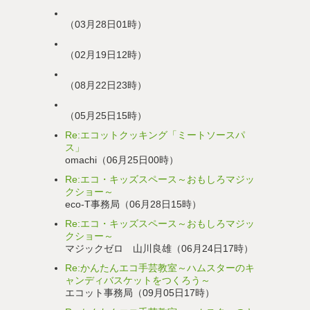
（03月28日01時）
（02月19日12時）
（08月22日23時）
（05月25日15時）
Re:エコットクッキング「ミートソースパ
ス」
omachi（06月25日00時）
Re:エコ・キッズスペース～おもしろマジッ
クショー～
eco-T事務局（06月28日15時）
Re:エコ・キッズスペース～おもしろマジッ
クショー～
マジックゼロ 山川良雄（06月24日17時）
Re:かんたんエコ手芸教室～ハムスターのキ
ャンディバスケットをつくろう～
エコット事務局（09月05日17時）