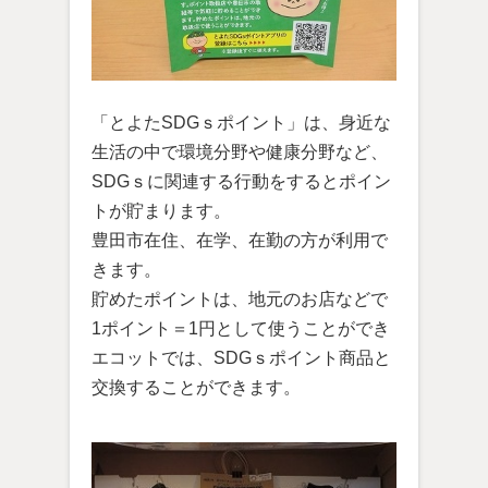
「とよたSDGｓポイント」は、身近な
生活の中で環境分野や健康分野など、
SDGｓに関連する行動をするとポイン
トが貯まります。
豊田市在住、在学、在勤の方が利用で
きます。
貯めたポイントは、地元のお店などで
1ポイント＝1円として使うことができ
エコットでは、SDGｓポイント商品と
交換することができます。