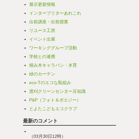
展示更新情報
インタープリターあれこれ
出前講座・出前授業
リユース工房
イベント出展
ワーキンググループ活動
学校との連携
積み木キャラバン・木育
緑のカーテン
eco-Tのエコな取組み
渡刈クリーンセンター豆知識
P&P（フォト＆ポエジー）
とよたこどもエコクラブ
最新のコメント
（03月30日12時）