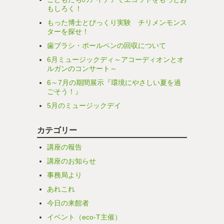
もしろく！
もった博士とびっくり実験 チリメンモンス
ターを探せ！
歯ブラシ・ボールペンの回収について
6月ミュージックディ～アコーディオンとオ
ルガンのコンサート～
6～7月の期間展示『環境にやさしい夏を過
ごそう！』
5月のミュージックデイ
カテゴリー
講座の報告
講座のお知らせ
事務局より
あれこれ
今日の来館者
イベント（eco-T主催）