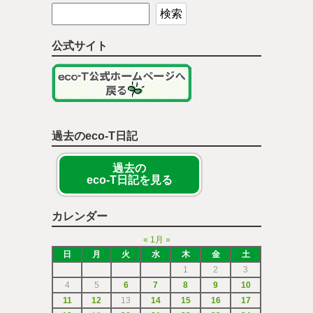
公式サイト
過去のeco-T日記
過去の
eco-T日記を見る
カレンダー
«
1月
»
日
月
火
水
木
金
土
1
2
3
4
5
6
7
8
9
10
11
12
13
14
15
16
17