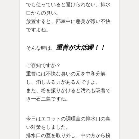
でも使っていると避けられない、排水
口からの臭い。
放置すると、部屋中に悪臭が漂い不快
ですよね。
重曹が大活躍！！
そんな時は、
ご存知ですか？
重曹には不快な臭いの元を中和分解
し、消し去る力があるんですよ。
また、粉を振りかけると汚れも吸着で
き一石二鳥ですね。
今日はエコットの調理室の排水口の臭
い対策をしました。
排水口の蓋を取り外し、中の方から粉