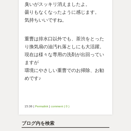
臭いがスッキリ消えましたよ。
曇りもなくなったように感じます。
気持ちいいですね。
重曹は排水口以外でも、茶渋をとった
り換気扇の油汚れ落としにも大活躍。
現在は様々な専用の洗剤が出回ってい
ますが
環境にやさしい重曹でのお掃除、お勧
めです♪
15:36
|
Permalink
|
comment ( 0 )
ブログ内を検索