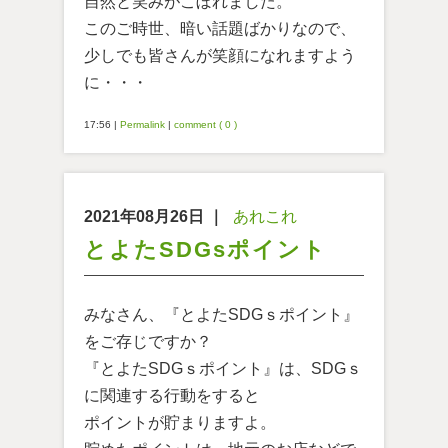
自然と笑みがこぼれました。
このご時世、暗い話題ばかりなので、
少しでも皆さんが笑顔になれますよう
に・・・
17:56
|
Permalink
|
comment ( 0 )
2021年08月26日
｜
あれこれ
とよたSDGsポイント
みなさん、『とよたSDGｓポイント』
をご存じですか？
『とよたSDGｓポイント』は、SDGｓ
に関連する行動をすると
ポイントが貯まりますよ。