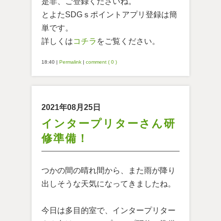
是非、ご登録くださいね。
とよたSDGｓポイントアプリ登録は簡
単です。
詳しくは
コチラ
をご覧ください。
18:40
|
Permalink
|
comment ( 0 )
2021年08月25日
インタープリターさん研
修準備！
つかの間の晴れ間から、また雨が降り
出しそうな天気になってきましたね。
今日は多目的室で、インタープリター