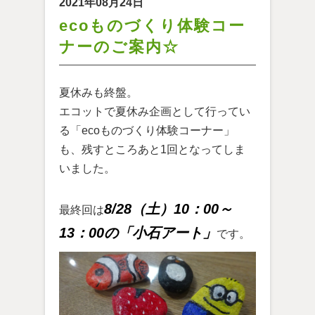
2021年08月24日
ecoものづくり体験コー
ナーのご案内☆
夏休みも終盤。
エコットで夏休み企画として行ってい
る「ecoものづくり体験コーナー」
も、残すところあと1回となってしま
いました。
8/28（土）10：00～
最終回は
13：00の「小石アート」
です。