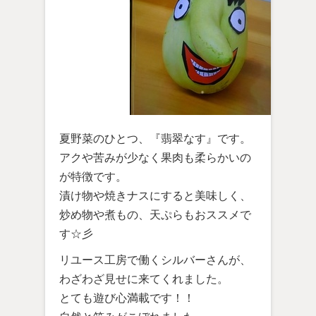
夏野菜のひとつ、『翡翠なす』です。
アクや苦みが少なく果肉も柔らかいの
が特徴です。
漬け物や焼きナスにすると美味しく、
炒め物や煮もの、天ぷらもおススメで
す☆彡
リユース工房で働くシルバーさんが、
わざわざ見せに来てくれました。
とても遊び心満載です！！