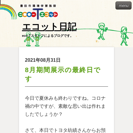
menu
エコット日記
eco-Tスタッフによるブログです。
2021年08月31日
8月期間展示の最終日で
す
今日で夏休みも終わりですね。コロナ
禍の中ですが、素敵な思い出は作れま
したでしょうか？
さて、本日でトヨタ紡績さんからお預