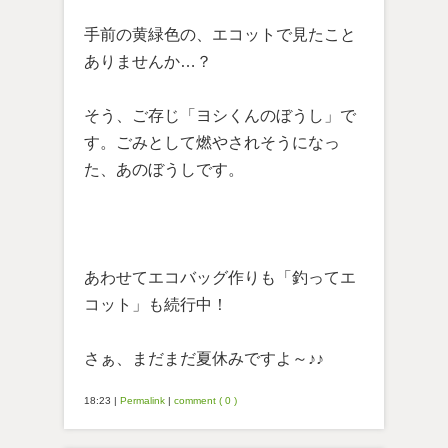
手前の黄緑色の、エコットで見たこと
ありませんか…？
そう、ご存じ「ヨシくんのぼうし」で
す。ごみとして燃やされそうになっ
た、あのぼうしです。
あわせてエコバッグ作りも「釣ってエ
コット」も続行中！
さぁ、まだまだ夏休みですよ～♪♪
18:23
|
Permalink
|
comment ( 0 )