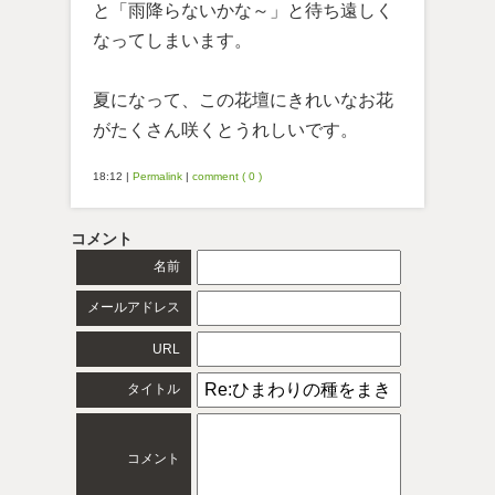
と「雨降らないかな～」と待ち遠しく
なってしまいます。
夏になって、この花壇にきれいなお花
がたくさん咲くとうれしいです。
18:12
|
Permalink
|
comment ( 0 )
コメント
名前
メールアドレス
URL
タイトル
コメント