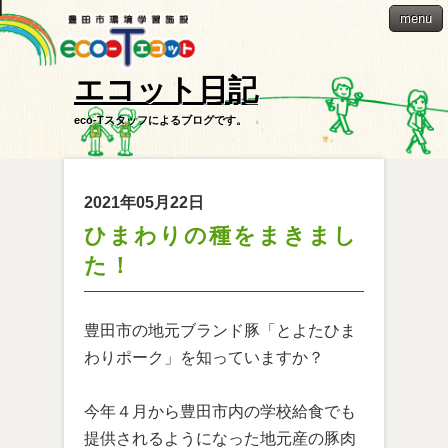
menu
エコット日記
eco-Tスタッフによるブログです。
2021年05月22日
ひまわりの種をまきまし
た！
豊田市の地元ブランド豚「とよたひま
わりポーク」を知っていますか？
今年４月から豊田市内の学校給食でも
提供されるようになった地元産の豚肉