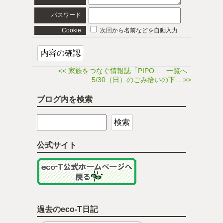
パスワード
Cookie
次回から名前などを自動入力
<< 家族をつなぐ情報誌「PIPO...
一覧へ
5/30（日）のごみ拾いの下... >>
ブログ内を検索
公式サイト
過去のeco-T日記