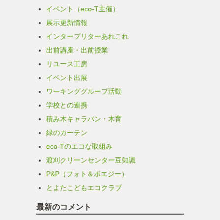
イベント（eco-T主催）
展示更新情報
インタープリターあれこれ
出前講座・出前授業
リユース工房
イベント出展
ワーキンググループ活動
学校との連携
積み木キャラバン・木育
緑のカーテン
eco-Tのエコな取組み
渡刈クリーンセンター豆知識
P&P（フォト＆ポエジー）
とよたこどもエコクラブ
最新のコメント