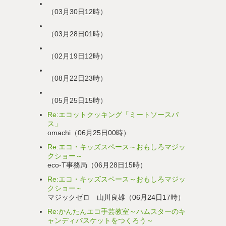
（03月30日12時）
（03月28日01時）
（02月19日12時）
（08月22日23時）
（05月25日15時）
Re:エコットクッキング「ミートソースパ
ス」
omachi（06月25日00時）
Re:エコ・キッズスペース～おもしろマジッ
クショー～
eco-T事務局（06月28日15時）
Re:エコ・キッズスペース～おもしろマジッ
クショー～
マジックゼロ 山川良雄（06月24日17時）
Re:かんたんエコ手芸教室～ハムスターのキ
ャンディバスケットをつくろう～